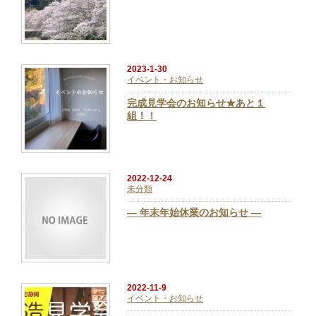
2023-1-30
イベント・お知らせ
完成見学会のお知らせ★あと１
組！！
2022-12-24
未分類
― 年末年始休業のお知らせ ―
2022-11-9
イベント・お知らせ