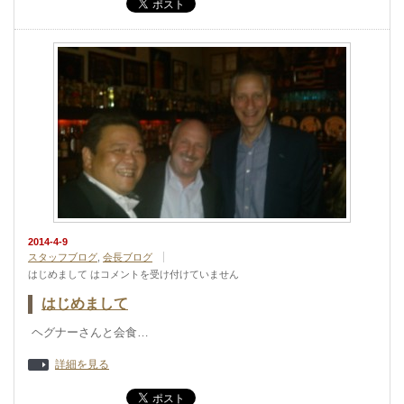
2014-4-9
スタッフブログ
,
会長ブログ
はじめまして は
コメントを受け付けていません
はじめまして
ヘグナーさんと会食…
詳細を見る