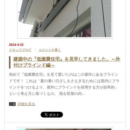
2014-4-22
スタッフブログ
コメントを書く
建築中の『低燃費住宅』を見学してきました。～外
付けブラインド編～
初めて『低燃費住宅』を見て驚いたのはこの屋外にあるブライン
ドです！ これは「夏の暑い日ざしをさえぎるためには屋内にブラ
インドをつけるより、屋外にブラインドを採用する方が効率的」
という考え方に基づくもの。 熱を部屋の内…
詳細を見る