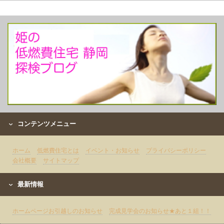
コンテンツメニュー
ホーム
低燃費住宅とは
イベント・お知らせ
プライバシーポリシー
会社概要
サイトマップ
最新情報
ホームページお引越しのお知らせ
完成見学会のお知らせ★あと１組！！