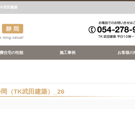
TK武田建築
費住宅の性能
施工事例
お客様の
 静岡（TK武田建築）_26