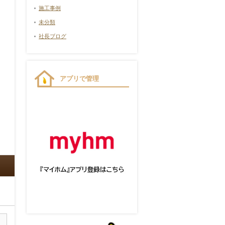
施工事例
未分類
社長ブログ
アプリで管理