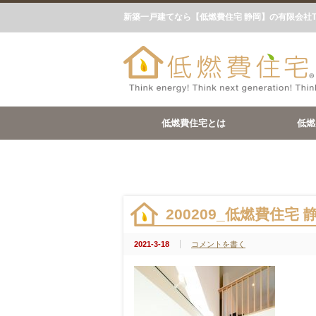
新築一戸建てなら【低燃費住宅 静岡】の有限会社
低燃費住宅とは
低燃
200209_低燃費住宅
2021-3-18
コメントを書く