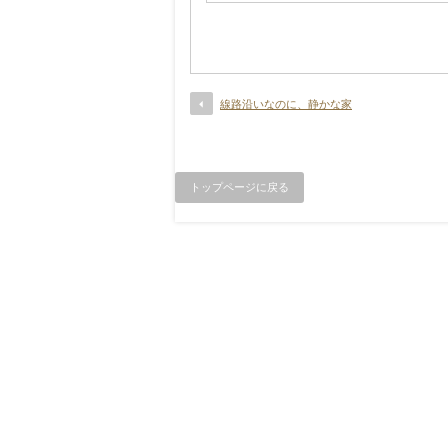
線路沿いなのに、静かな家
トップページに戻る