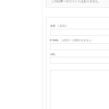
この記事へのコメントはありません。
名前
( 必須 )
E-MAIL
( 必須 ) - 公開されません -
URL