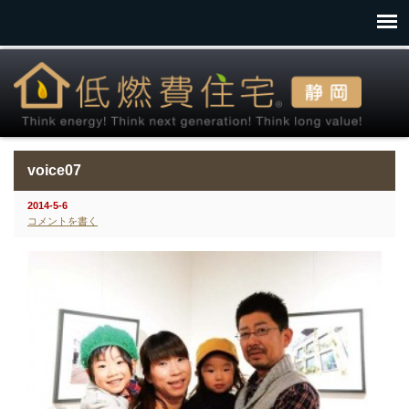
voice07
2014-5-6
コメントを書く