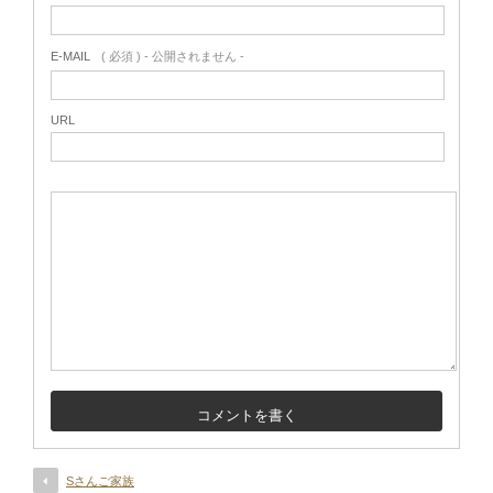
E-MAIL
( 必須 ) - 公開されません -
URL
Sさんご家族