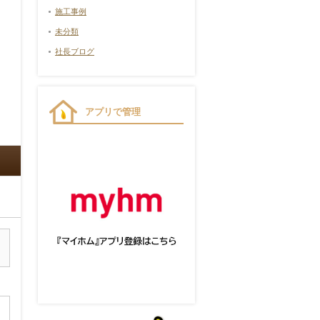
施工事例
未分類
社長ブログ
アプリで管理