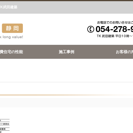
TK武田建築
費住宅の性能
施工事例
お客様の