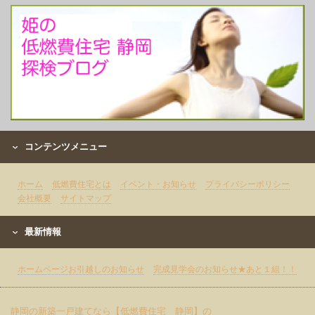
コンテンツメニュー
ホーム
低燃費住宅とは
イベント・お知らせ
プライバシーポリシー
会社概要
サイトマップ
最新情報
ホームページお引越しのお知らせ
完成見学会のお知らせ★あと１組！！
静岡の新築一戸建てなら【低燃費住宅 静岡】の