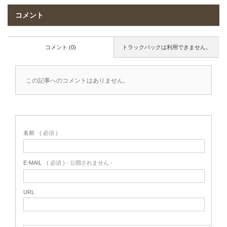
コメント
コメント (0)
トラックバックは利用できません。
この記事へのコメントはありません。
名前
( 必須 )
E-MAIL
( 必須 ) - 公開されません -
URL