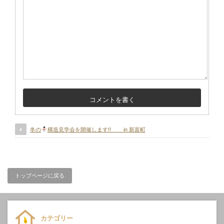
冬の
構造見学会を開催します!! in 新富町
トップページに戻る
カテゴリー