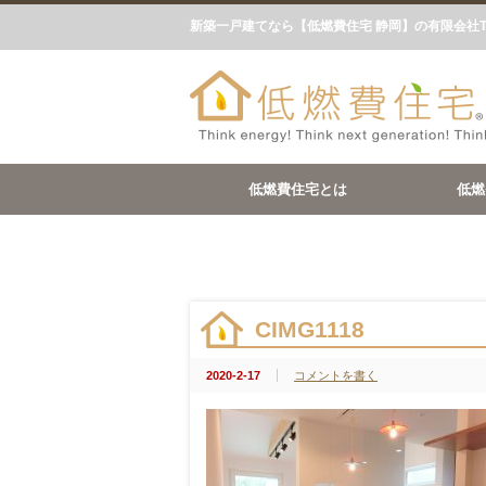
新築一戸建てなら【低燃費住宅 静岡】の有限会社
低燃費住宅とは
低燃
CIMG1118
2020-2-17
コメントを書く