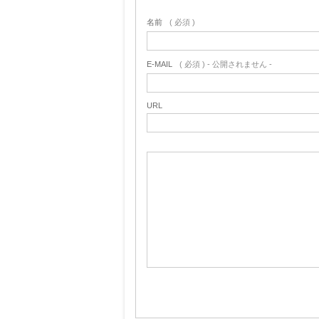
名前
( 必須 )
E-MAIL
( 必須 ) - 公開されません -
URL