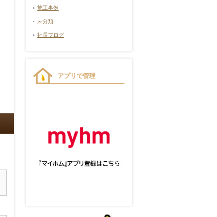
施工事例
未分類
社長ブログ
アプリで管理