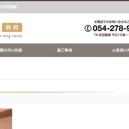
TK武田建築
費住宅の性能
施工事例
お客様の