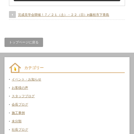
完成見学会開催！７／２１（土）・２２（日）in藤枝市下青島
トップページに戻る
カテゴリー
イベント・お知らせ
お客様の声
スタッフブログ
会長ブログ
施工事例
未分類
社長ブログ