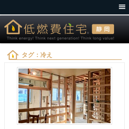
タグ：冷え