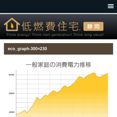
eco_graph-300×230