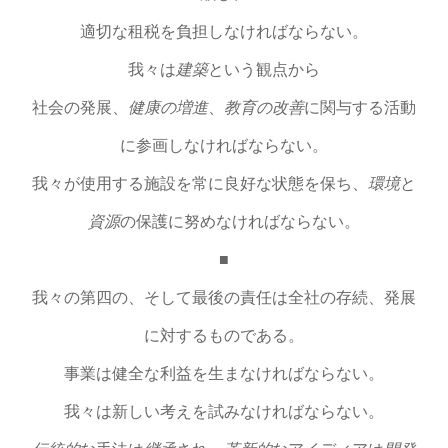
適切な租税を負担しなければならない。
我々は
建築
という観点から
社会の発展、
健康の増進
、
教育の改善
に関与する活動
に参画しなければならない。
我々が使用する施設を常に良好な状態を保ち、
環境
と
資源
の保護に努めなければならない。
■
我々の第四の、そして最後の責任は全社の存続、発展
に対するものである。
事業は健全な利益を生まなければならない。
我々は新しい考えを試みなければならない。