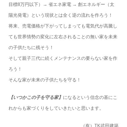
目標8万円以下）→ 省エネ家電 → 創エネルギー（太
陽光発電）という現状とは全く逆の流れを作ろう！
将来、売電価格が下がってしまっても電気代が高騰し
ても世界情勢の変化に左右されることの無い家を未来
の子供たちに残そう！
そして親子三代に続くメンテナンスの要らない家を作
ろう！
そんな家が未来の子供たちを守る！
【いつかこの子を守る家】
になるという信念の基にこ
れからも家づくりをしていきたいと思います。
（有）TK武田建築