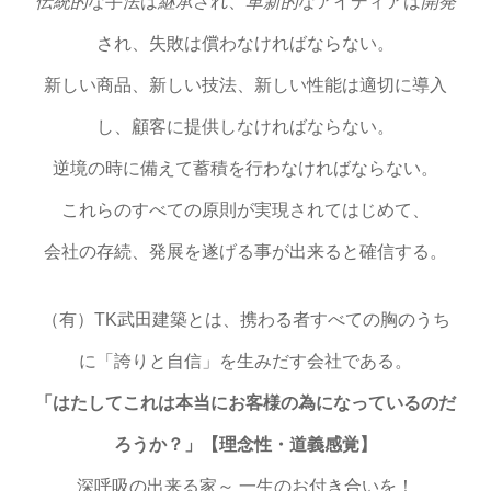
伝統的
な手法は
継承
され、
革新的
なアイディアは
開発
され、失敗は償わなければならない。
新しい商品、新しい技法、新しい性能は適切に導入
し、顧客に提供しなければならない。
逆境の時に備えて蓄積を行わなければならない。
これらのすべての原則が実現されてはじめて、
会社の存続、発展を遂げる事が出来ると確信する。
（有）TK武田建築とは、携わる者すべての胸のうち
に「誇りと自信」を生みだす会社である。
「はたしてこれは本当にお客様の為になっているのだ
ろうか？」【理念性・道義感覚】
深呼吸の出来る家～ 一生のお付き合いを！