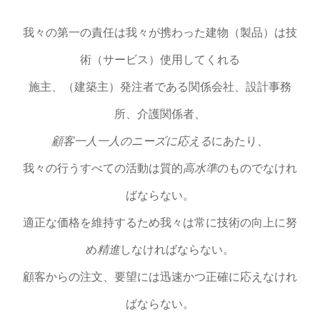
我々の第一の責任は我々が携わった建物（製品）は技
術（サービス）使用してくれる
施主、（建築主）発注者である関係会社、設計事務
所、介護関係者、
顧客一人一人のニーズに応える
にあたり、
我々の行うすべての活動は質的
高水準
のものでなけれ
ばならない。
適正な価格を維持するため我々は常に技術の向上に努
め
精進
しなければならない。
顧客からの注文、要望には迅速かつ正確に応えなけれ
ばならない。