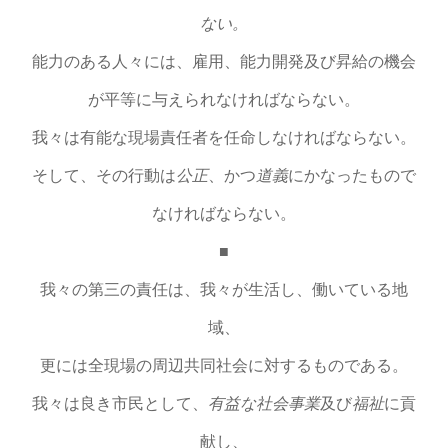
ない。
能力のある人々には、雇用、能力開発及び昇給の機会
が平等に与えられなければならない。
我々は有能な現場責任者を任命しなければならない。
そして、その行動は
公正
、かつ
道義
にかなったもので
なければならない。
■
我々の第三の責任は、我々が生活し、働いている地
域、
更には全現場の周辺共同社会に対するものである。
我々は良き市民として、
有益な社会事業
及び
福祉
に貢
献し、