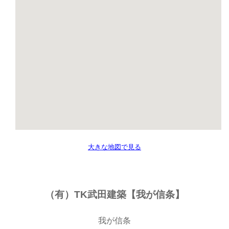
大きな地図で見る
（有）TK武田建築【我が信条】
我が信条