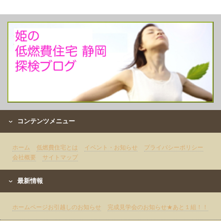
コンテンツメニュー
ホーム
低燃費住宅とは
イベント・お知らせ
プライバシーポリシー
会社概要
サイトマップ
最新情報
ホームページお引越しのお知らせ
完成見学会のお知らせ★あと１組！！