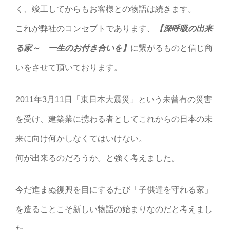
く、竣工してからもお客様との物語は続きます。
これが弊社のコンセプトであります、
【深呼吸の出来
る家～ 一生のお付き合いを】
に繋がるものと信じ商
いをさせて頂いております。
2011年3月11日「東日本大震災」という未曾有の災害
を受け、建築業に携わる者としてこれからの日本の未
来に向け何かしなくてはいけない。
何が出来るのだろうか。と強く考えました。
今だ進まぬ復興を目にするたび「子供達を守れる家」
を造ることこそ新しい物語の始まりなのだと考えまし
た。